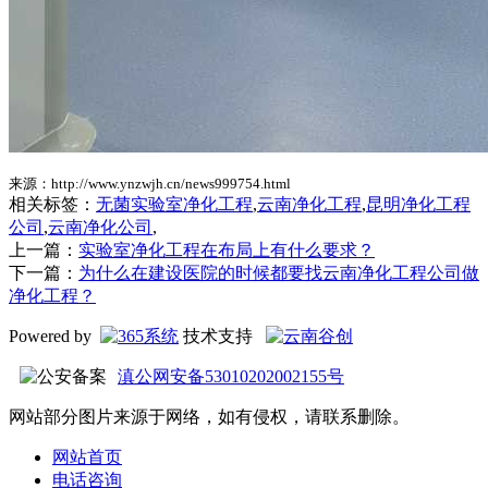
来源：http://www.ynzwjh.cn/news999754.html
相关标签：
无菌实验室净化工程
,
云南净化工程
,
昆明净化工程
公司
,
云南净化公司
,
上一篇：
实验室净化工程在布局上有什么要求？
下一篇：
为什么在建设医院的时候都要找云南净化工程公司做
净化工程？
Powered by
技术支持
滇公网安备53010202002155号
网站部分图片来源于网络，如有侵权，请联系删除。
网站首页
电话咨询