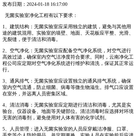
发布日期：2024-01-18 16:17:00
无菌实验室净化工程有以下要求：
1、建筑结构：无菌实验室应采用独立的建筑，避免与其他用
途的建筑混用。实验室的墙壁、地面、天花板应平整、光滑、
无裂缝，便于清洁和消毒。
2、空气净化：无菌实验室应配备空气净化系统，对空气进行
高效过滤，确保室内空气洁净度符合要求。同时，云南净化工
程公司应定期对空气净化系统进行维护和清洗，保证其正常运
行。
3、通风排气：无菌实验室应设置独立的通风排气系统，确保
室内空气流通，防止细菌、病毒等微生物滋生。排气口应设置
在室外，并远离人员密集区域。
4、清洁消毒：无菌实验室应定期进行清洁和消毒，尤其是实
验台、仪器设备、地面等关键部位。清洁消毒时应选择对环境
无害的消毒剂，避免使用对人体有害的化学试剂。
5、人员管理：进入无菌实验室的人员应穿戴洁净服、口罩、
手套等个人防护用品，并定期更换。实验人员在实验前后应进