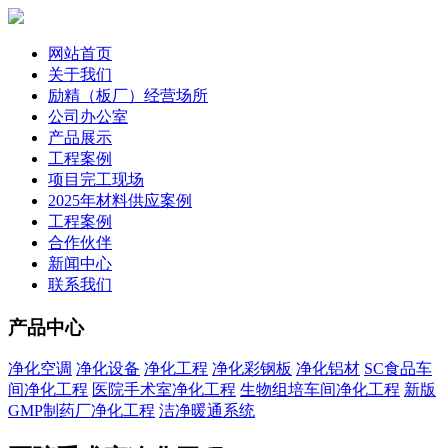
网站首页
关于我们
励精（板厂）经营场所
公司办公室
产品展示
工程案例
项目完工现场
2025年材料供应案例
工程案例
合作伙伴
新闻中心
联系我们
产品中心
净化空调
净化设备
净化工程
净化彩钢板
净化铝材
SC食品车
间净化工程
医院手术室净化工程
生物组培车间净化工程
新版
GMP制药厂净化工程
洁净暖通系统