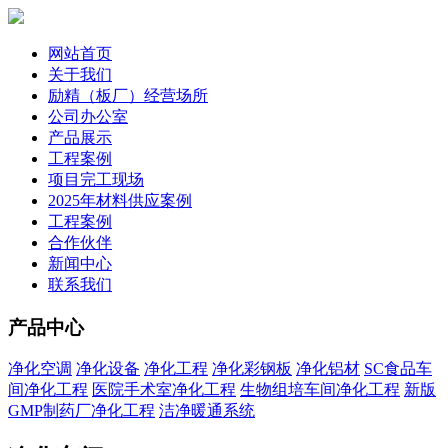
网站首页
关于我们
励精（板厂）经营场所
公司办公室
产品展示
工程案例
项目完工现场
2025年材料供应案例
工程案例
合作伙伴
新闻中心
联系我们
产品中心
净化空调
净化设备
净化工程
净化彩钢板
净化铝材
SC食品车
间净化工程
医院手术室净化工程
生物组培车间净化工程
新版
GMP制药厂净化工程
洁净暖通系统