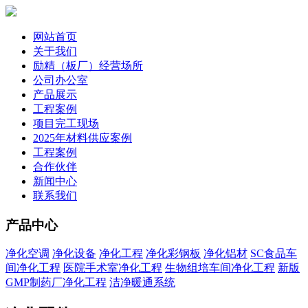
网站首页
关于我们
励精（板厂）经营场所
公司办公室
产品展示
工程案例
项目完工现场
2025年材料供应案例
工程案例
合作伙伴
新闻中心
联系我们
产品中心
净化空调
净化设备
净化工程
净化彩钢板
净化铝材
SC食品车
间净化工程
医院手术室净化工程
生物组培车间净化工程
新版
GMP制药厂净化工程
洁净暖通系统