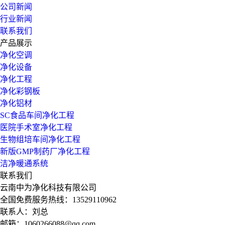
公司新闻
行业新闻
联系我们
产品展示
净化空调
净化设备
净化工程
净化彩钢板
净化铝材
SC食品车间净化工程
医院手术室净化工程
生物组培车间净化工程
新版GMP制药厂净化工程
洁净暖通系统
联系我们
云南中为净化科技有限公司
全国免费服务热线：13529110962
联系人：刘总
邮箱：1060266088@qq.com