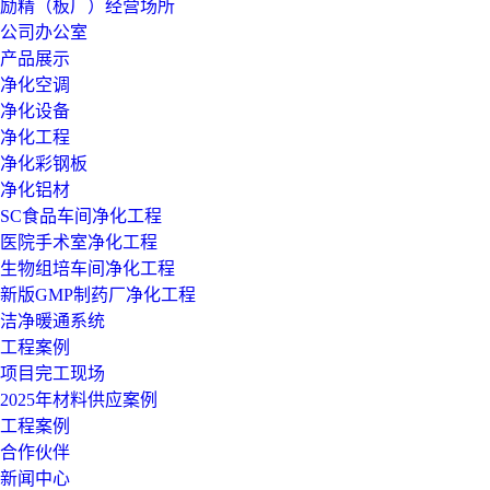
励精（板厂）经营场所
公司办公室
产品展示
净化空调
净化设备
净化工程
净化彩钢板
净化铝材
SC食品车间净化工程
医院手术室净化工程
生物组培车间净化工程
新版GMP制药厂净化工程
洁净暖通系统
工程案例
项目完工现场
2025年材料供应案例
工程案例
合作伙伴
新闻中心