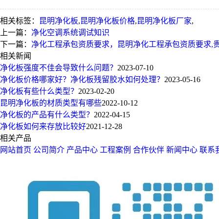
相关标签：
昆明净化板
,
昆明净化板价格
,
昆明净化板厂家
,
上一篇：
净化空调系统调试知识
下一篇：
净化工程承包资质要求，昆明净化工程承包资质要求,
相关新闻
净化板强度不佳会导致什么问题？
2023-07-10
净化板价格哪家好？净化板残留胶水如何处理？
2023-05-16
净化板有些什么类型？
2023-02-20
昆明净化板的材质类型有哪些
2022-10-12
净化板的产品有什么类型？
2022-04-15
净化板如何来存放比较好
2021-12-28
相关产品
网站首页
公司简介
产品中心
工程案例
合作伙伴
新闻中心
联系