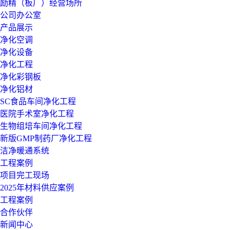
励精（板厂）经营场所
公司办公室
产品展示
净化空调
净化设备
净化工程
净化彩钢板
净化铝材
SC食品车间净化工程
医院手术室净化工程
生物组培车间净化工程
新版GMP制药厂净化工程
洁净暖通系统
工程案例
项目完工现场
2025年材料供应案例
工程案例
合作伙伴
新闻中心