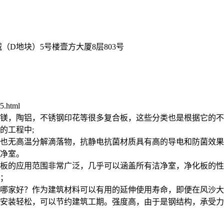
D地块）5号楼壹方大厦8层803号
5.html
镁，陶铝，不锈钢印花等很多复合板，这些分类也是根据它的不
的工程中;
也无高温分解滴落物，抗静电抗菌材质具有高的导电和防菌效果
净室。
板的应用范围非常广泛，几乎可以涵盖所有洁净室，净化板的性
；
哪家好？作为建筑材料可以有用的延伸使用寿命，即便在风沙大
，安装轻松，可以节约建筑工期。强度高，由于是钢结构，承受